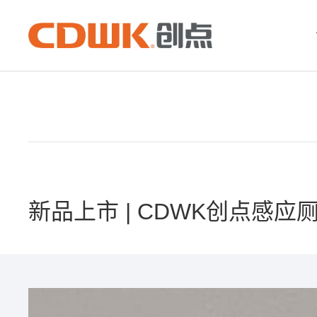
新品上市 | CDWK创点感