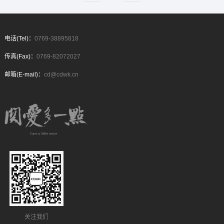
电话(Tel)：
0769-38895818
传真(Fax)：
0769-82072027
邮箱(E-mail)：
cd@cdwk.cn
关注我们