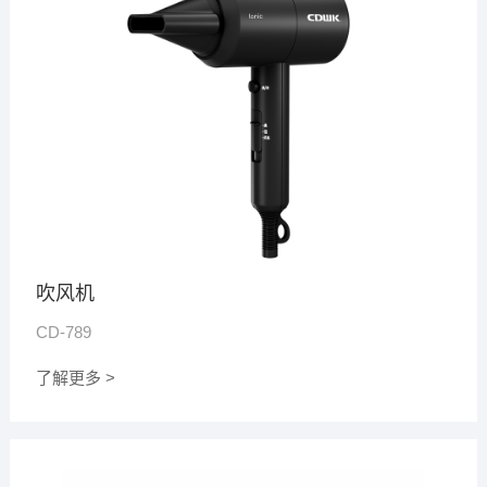
吹风机
CD-789
了解更多 >