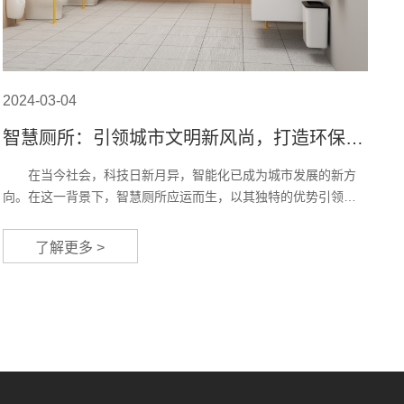
2024-03-04
智慧厕所：引领城市文明新风尚，打造环保卫
生新标杆
在当今社会，科技日新月异，智能化已成为城市发展的新方
向。在这一背景下，智慧厕所应运而生，以其独特的优势引领城
市文明新风尚，打造环保卫生新标杆。 智慧厕所的出现，为
城市环境卫生管理带来了革命性的变化。传统厕所存在诸多问
了解更多 >
题，如清洁度难以保证、异味难以消除、管理成本较高等。而智
慧厕所通过引入先进的科技手段，实现了对厕所环境的实时监
测、自动清洁和智能化管理，大大提高了厕所的清洁度和舒适
度。 智慧厕...