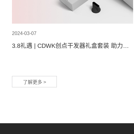
2024-03-07
3.8礼遇 | CDWK创点干发器礼盒套装 助力女
神焕发光彩！
了解更多 >