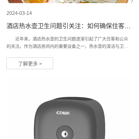
2024-03-14
酒店热水壶卫生问题引关注：如何确保住客安
心使用？
近年来，酒店热水壶的卫生问题逐渐引起了广大住客和公众
的关注。作为酒店房间内的重要设备之一，热水壶的清洁与卫生
直接关系到住客的身体健康和安心使用。然而，由于一些酒店对
热水壶的清洁管理不到位，导致了卫生问题的频发，给住客带来
了解更多 >
了诸多困扰。 首先，让我们来了解一下酒店热水壶卫生问题
的现状。据相关调查显示，部分酒店在清洁热水壶时存在马虎从
事、不彻底的情况。一些酒店甚至长时间不更换热水壶，导致壶
内积累了...