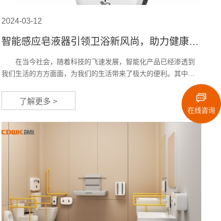
2024-03-12
智能感应皂液器引领卫浴新风尚，助力健康生
活
在当今社会，随着科技的飞速发展，智能化产品已经渗透到
我们生活的方方面面，为我们的生活带来了极大的便利。其中，
智能感应皂液器作为卫浴领域的一项创新产品，正逐渐引领卫浴
新风尚，助力人们过上更加健康的生活。 智能感应皂液器以
了解更多 >
其独特的智能化设计，改变了传统手动按压式皂液器的使用方
在线咨询
式。它采用红外感应技术，只需将手靠近感应区域，皂液便会自
动流出，无需接触，既方便又卫生。这种设计不仅避免了传统皂
液器因频繁...