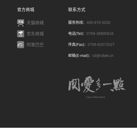
官方商城
联系方式
天猫商城
服务热线：
400-878-5026
京东商城
电话(Tel)：
0769-38895818
阿里巴巴
传真(Fax)：
0769-82072027
邮箱(E-mail)：
cd@cdwk.cn