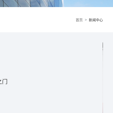
首页
新闻中心
智能香薰管理应用，您不仅可以实时监控和远程控制设备，还可
全智能香氛管家！用户可通过各手机应用市场搜索“创点香氛管
。主要功能：【手机蓝牙互联】远程控制香氛机运作，方便快
量和电池电量，便捷管理。【自定义工作模式】自由设定...