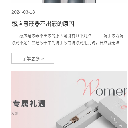
2024-03-18
感应皂液器不出液的原因
感应皂液器不出液的原因可能有以下几点： 洗手液或洗
涤剂不足：当皂液器中的洗手液或洗涤剂用完时，自然就无法出
液。此时，只需要及时添加新的洗手液或洗涤剂即可。 洗手
液或洗涤剂过浓稠或过稀薄：洗手液或洗涤剂的质地过浓稠或过
了解更多 >
稀薄都可能影响出液效果。过浓稠的液体可能导致出液口堵塞，
而过稀薄的液体则可能使皂液器无法有效吸取。此时，可以尝试
调整洗手液或洗涤剂的浓度，或加入适量的水进行稀释。 皂
液器质量...