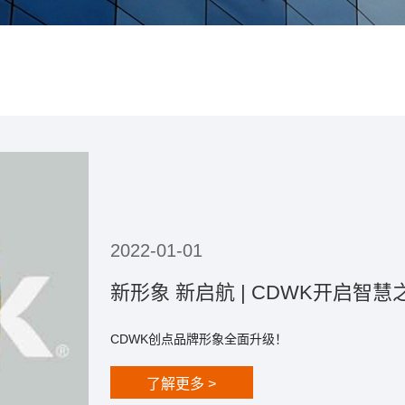
2023-07-07
创点香氛管家APP应用介绍
创点香氛管家APP应用介绍创点香氛管家，专业的
以设置不同的场景模式，定时、一键开启，为您打造
家”下载安装app，达到手机远程控制香氛机的目的
捷。【设备管理】可修改名称、密码等，亦可查看精油