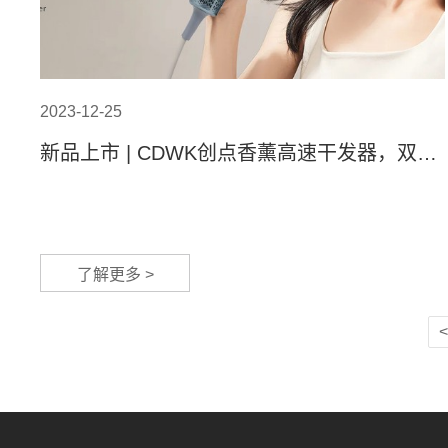
2023-12-25
新品上市 | CDWK创点香薰高速干发器，双效
护发更柔顺！
了解更多 >