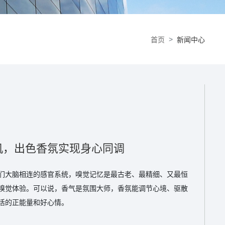
首页
新闻中心
机，出色香氛实现身心同调
们大脑相连的感官系统，嗅觉记忆是最古老、最精细、又最恒
嗅觉体验。可以说，香气是氛围大师，香氛能调节心境、驱散
活的正能量和好心情。