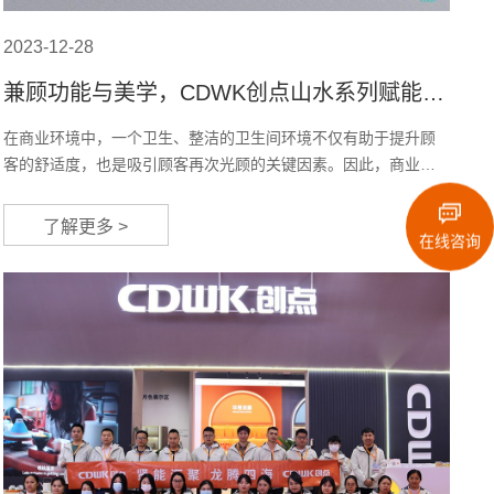
2023-12-28
兼顾功能与美学，CDWK创点山水系列赋能公
共卫生间体验升级
在商业环境中，一个卫生、整洁的卫生间环境不仅有助于提升顾
客的舒适度，也是吸引顾客再次光顾的关键因素。因此，商业综
合体应重视卫生间的维护和设计。现代的公共卫生间设计，除了
解决高频使用和清洁困难等传统问题，还需要关注环保节能以及
了解更多 >
文化元素的融入。这些元素不仅能够提高卫生间的品质，同时也
在线咨询
有助于塑造商业综合体的品牌形象。