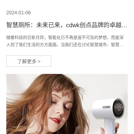
2024-01-06
智慧厕所：未来已来，cdwk创点品牌的卓越引
领
随着科技的日新月异，智能化已不再是遥不可及的梦想，而是深
入到了我们生活的方方面面。当我们还在讨论智慧城市、智慧家
庭的时候，智慧厕所这一细分领域也悄然兴起，成为了现代公共
设施的新宠。在这场科技革命中，cdwk创点品牌凭借其卓越的技
了解更多 >
术实力和前瞻性的市场洞察，成为了智慧厕所领域的领军者。