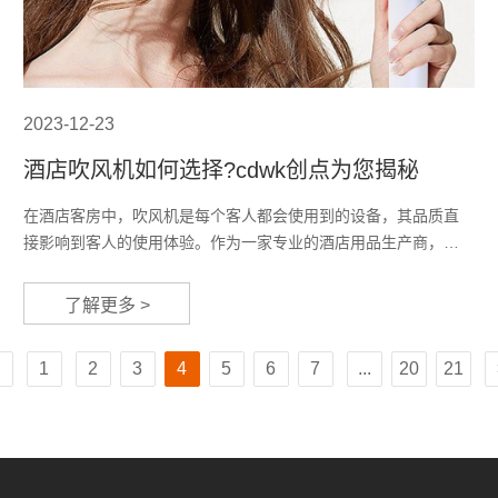
2023-12-23
酒店吹风机如何选择?cdwk创点为您揭秘
在酒店客房中，吹风机是每个客人都会使用到的设备，其品质直
接影响到客人的使用体验。作为一家专业的酒店用品生产商，
cdwk创点为您带来了一系列高品质的酒店吹风机，旨在为每一位
客人提供舒适的使用体验。
了解更多 >
1
2
3
4
5
6
7
...
20
21