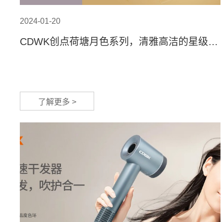
2024-01-20
CDWK创点荷塘月色系列，清雅高洁的星级旅
宿体验！
了解更多 >