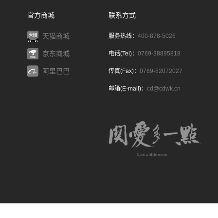
官方商城
联系方式
天猫商城
服务热线：
400-878-5026
京东商城
电话(Tel)：
0769-38895818
阿里巴巴
传真(Fax)：
0769-82072027
邮箱(E-mail)：
cd@cdwk.cn