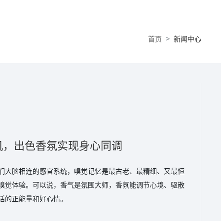
首页
新闻中心
机，出色香氛实现身心同调
们大脑相连的感官系统，嗅觉记忆是最古老、最精细、又最恒
嗅觉体验。可以说，香气是氛围大师，香氛能调节心境、驱散
活的正能量和好心情。