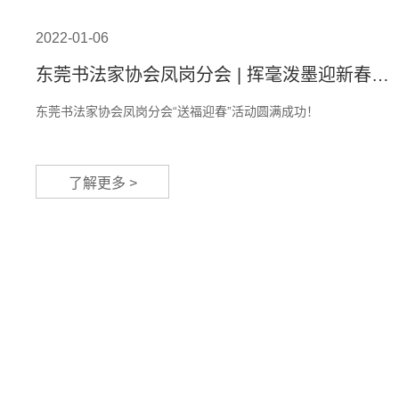
2022-01-06
东莞书法家协会凤岗分会 | 挥毫泼墨迎新春，
喜送春联暖人心
东莞书法家协会凤岗分会“送福迎春”活动圆满成功！
了解更多 >