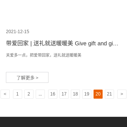
2021-12-15
带爱回家 | 送礼就送暖暖美 Give gift and give
warm
关爱多一点，把爱带回家，送礼就送暖暖美
了解更多 >
1
2
...
16
17
18
19
20
21