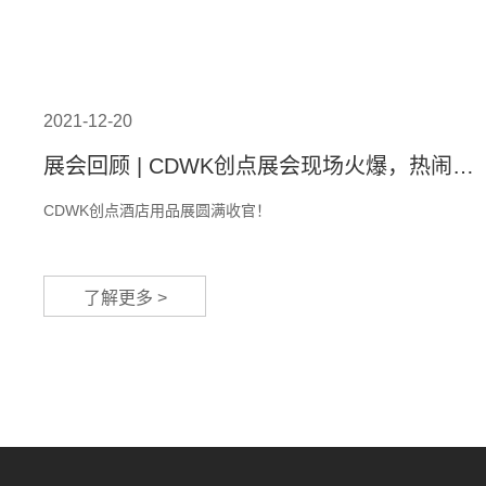
2021-12-20
展会回顾 | CDWK创点展会现场火爆，热闹非
凡！
CDWK创点酒店用品展圆满收官！
了解更多 >