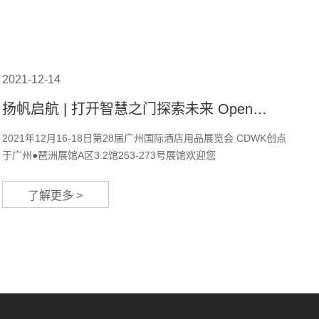
2021-12-14
扬帆启航 | 打开智慧之门探索未来 Open
intelligent door to explore future
2021年12月16-18日第28届广州国际酒店用品展览会 CDWK创点
于广州●琶洲展馆A区3.2馆253-273号展馆欢迎您
了解更多 >