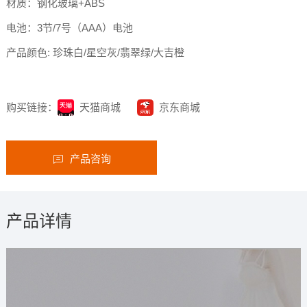
材质：钢化玻璃+ABS
电池：3节/7号（AAA）电池
产品颜色: 珍珠白/星空灰/翡翠绿/大吉橙
购买链接：
天猫商城
京东商城
产品咨询
产品详情