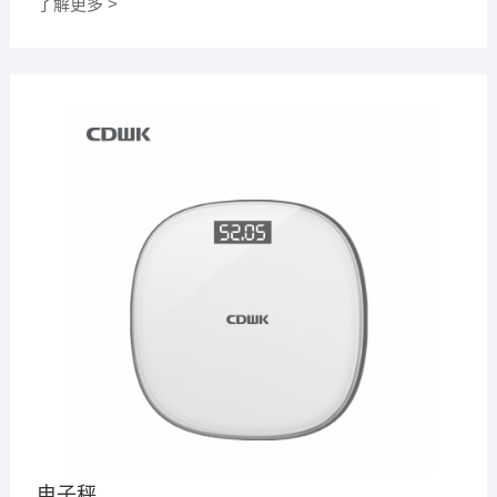
了解更多 >
电子秤