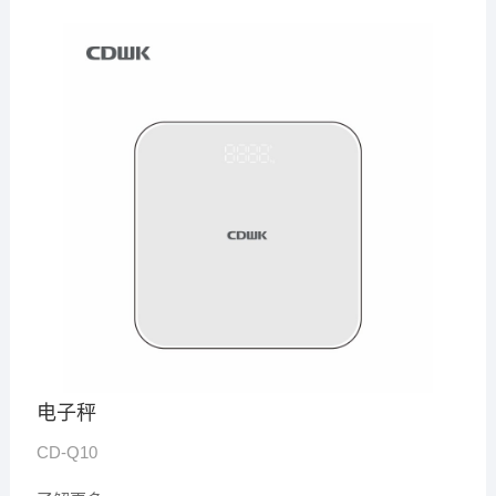
电子秤
CD-Q10