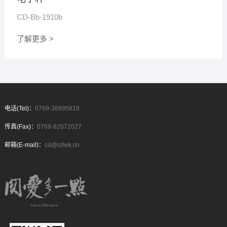
CD-Bb-1910b
了解更多 >
电话(Tel)：
0769-38895818
传真(Fax)：
0769-82072027
邮箱(E-mail)：
cd@cdwk.cn